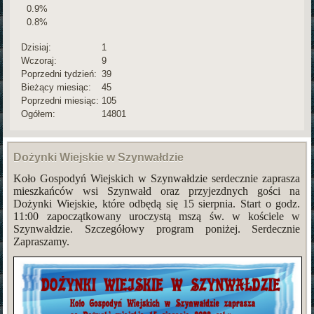
0.9%
0.8%
Dzisiaj:
1
Wczoraj:
9
Poprzedni tydzień:
39
Bieżący miesiąc:
45
Poprzedni miesiąc:
105
Ogółem:
14801
Dożynki Wiejskie w Szynwałdzie
Koło Gospodyń Wiejskich w Szynwałdzie serdecznie zaprasza
mieszkańców wsi Szynwałd oraz przyjezdnych gości na
Dożynki Wiejskie, które odbędą się 15 sierpnia. Start o godz.
11:00 zapoczątkowany uroczystą mszą św. w kościele w
Szynwałdzie. Szczegółowy program poniżej. Serdecznie
Zapraszamy.