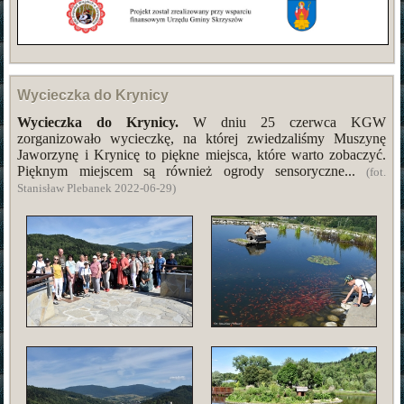
Wycieczka do Krynicy
Wycieczka do Krynicy.
W dniu 25 czerwca KGW
zorganizowało wycieczkę, na której zwiedzaliśmy Muszynę
Jaworzynę i Krynicę to piękne miejsca, które warto zobaczyć.
Pięknym miejscem są również ogrody sensoryczne...
(fot.
Stanisław Plebanek 2022-06-29)