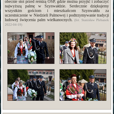
obecnie stoi przed remizą OSP, gdzie można przyjść i zobaczyć
najwyższą palmę w Szynwałdzie. Serdecznie dziękujemy
wszystkim gościom i mieszkańcom Szynwałdu za
uczestniczenie w Niedzieli Palmowej i podtrzymywanie tradycji
ludowej święcenia palm wielkanocnych.
(fot. Stanisław Plebanek
2022-04-19)