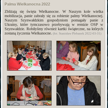
Palma Wielkanocna 2022
Zbliżają się święta Wielkanocne. W Naszym kole wielka
mobilizacja, panie zabrały się za robienie palmy Wielkanocnej.
Naszym Szynwałdzkim gospodyniom pomagały panie z
Ukrainy, które tymczasowo przebywają w remizie OSP w
Szynwałdzie. Robiłyśmy również kartki świąteczne, na których
zostaną życzenia Wielkanocne.
(fot. Stanisław Plebanek 2022-03-31)