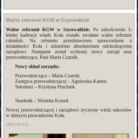
Walne zebranie KGW w Szynwałdzie
Walne zebranie KGW w Szynwałdzie.
Po zakończeniu 3-
letniej kadencji władz Koła zostało zwołane walne zebranie
członkiń. Na zebraniu przedstawiono sprawozdanie z
działalności Koła i udzielono absolutorium odchodzącemu
zarządowi. Następnie został wybrany nowy zarząd oraz
przewodnicząca, Pani Maria Czarnik.
Nowy skład zarządu:
Przewodnicząca – Maria Czarnik
Zastępca przewodniczącej – Agnieszka Kantor
Sekretarz – Krystyna Pruchnik
Skarbnik – Wioletta Kozioł
Nowej przewodniczącej i zarządowi życzymy wielu sukcesów
w dalszym prowadzeniu Koła.
(2022-03-12)