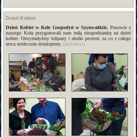
Dzięń Kobiet
Dzień Kobiet w Kole Gospodyń w Szynwałdzie.
Panowie z
naszego Koła przygotowali nam miłą niespodziankę na dzień
kobiet. Otrzymałyśmy tulipany i słodki prezent, za co z całego
serca serdecznie dziękujemy.
(2022-03-13)