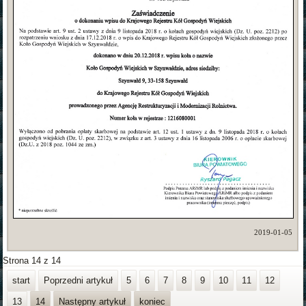
2019-01-05
Strona 14 z 14
start
Poprzedni artykuł
5
6
7
8
9
10
11
12
13
14
Następny artykuł
koniec