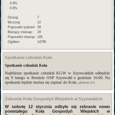
0.9%
0.8%
Dzisiaj:
7
Wczoraj:
12
Poprzedni tydzień:
39
Bieżący miesiąc:
29
Poprzedni miesiąc:
105
Ogółem:
14785
Spotkanie członkiń Koła
Spotkanie członkiń Koła
Najbliższe spotkanie członkiń KGW w Szynwałdzie odbędzie
się 9 lutego w Remizie OSP Szynwałd o godzinie 16:00. Na
spotkaniu będzie można
się
zapisać do Koła.
(2019-01-27)
Zebranie Koła Gospodyń Wiejskich w Szynwałdzie
W sobotę 12 stycznia odbyło się zebranie nowo
powstałego Koła Gospodyń Wiejskich w