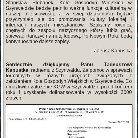
Stanisław Plebanek. Koło Gospodyń Wiejskich w
Szynwałdzie będzie pełniło ważną funkcję kulturalną w
naszej miejscowości, a w swej działalności będzie
przyczyniało się do promowania kultury lokalnej i
integracji naszych mieszkańców. Szukamy również
chętnych do zespołu muzycznego którzy lubią grać,
śpiewać i tańczyć na nutę ludową. Po Nowym Roku będą
kontynuowane dalsze zapisy.
Tadeusz Kapustka
Serdecznie dziękujemy Panu Tadeuszowi
Kapustka,
radnemu z Szynwałdu. Za pomoc w sprawach
formalnych w różnych urzędach związanych z
założeniem Koła Gospodyń Wiejskich w Szynwałdzie. Co
umożliwiło założenie KGW w Szynwałdzie przed końcem
roku i uzyskanie dofinansowania w wysokości 3000
złotych.