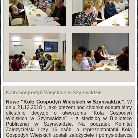
Koło Gospodyń Wiejskich w Szynwałdzie
Nowe "Koło Gospodyń Wiejskich w Szynwałdzie".
W
dniu 21.12.2018 r. jako prezent pod choinkę odebraliśmy
oficjalnie decyzje o utworzeniu "Koła Gospodyń
Wiejskich w Szynwałdzie" – z siedzibą w Bibliotece
Publicznej w Szynwałdzie. Na początek Komitet
Założycielski liczy 16 osób, a reprezentantami Koła
Gospodyń Wiejskich zostali założyciele i pomysłodawca