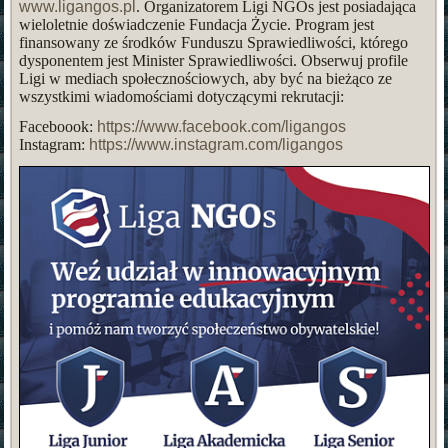
www.ligangos.pl
. Organizatorem Ligi NGOs jest posiadająca
wieloletnie doświadczenie Fundacja Życie. Program jest
finansowany ze środków Funduszu Sprawiedliwości, którego
dysponentem jest Minister Sprawiedliwości. Obserwuj profile
Ligi w mediach społecznościowych, aby być na bieżąco ze
wszystkimi wiadomościami dotyczącymi rekrutacji:
Faceboook:
https://www.facebook.com/ligangos
Instagram:
https://www.instagram.com/ligangos