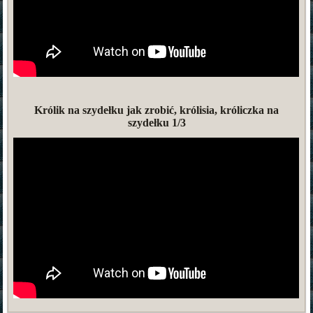
Królik na szydełku jak zrobić, królisia, króliczka na
szydełku 1/3