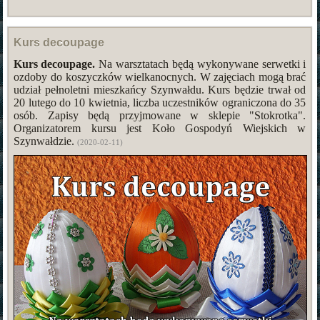
Kurs decoupage
Kurs decoupage.
Na warsztatach będą wykonywane serwetki i
ozdoby do koszyczków wielkanocnych. W zajęciach mogą brać
udział pełnoletni mieszkańcy Szynwałdu. Kurs będzie trwał od
20 lutego do 10 kwietnia, liczba uczestników ograniczona do 35
osób. Zapisy będą przyjmowane w sklepie "Stokrotka".
Organizatorem kursu jest Koło Gospodyń Wiejskich w
Szynwałdzie.
(2020-02-11)