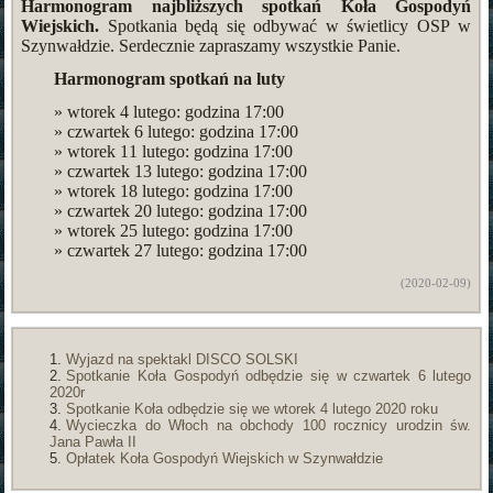
Harmonogram najbliższych spotkań Koła Gospodyń
Wiejskich.
Spotkania będą się odbywać w świetlicy OSP w
Szynwałdzie. Serdecznie zapraszamy wszystkie Panie.
Harmonogram spotkań na luty
» wtorek 4 lutego: godzina 17:00
» czwartek 6 lutego: godzina 17:00
» wtorek 11 lutego: godzina 17:00
» czwartek 13 lutego: godzina 17:00
» wtorek 18 lutego: godzina 17:00
» czwartek 20 lutego: godzina 17:00
» wtorek 25 lutego: godzina 17:00
» czwartek 27 lutego: godzina 17:00
(2020-02-09)
Wyjazd na spektakl DISCO SOLSKI
Spotkanie Koła Gospodyń odbędzie się w czwartek 6 lutego
2020r
Spotkanie Koła odbędzie się we wtorek 4 lutego 2020 roku
Wycieczka do Włoch na obchody 100 rocznicy urodzin św.
Jana Pawła II
Opłatek Koła Gospodyń Wiejskich w Szynwałdzie