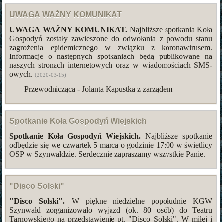
UWAGA WAŻNY KOMUNIKAT
UWAGA WAŻNY KOMUNIKAT.
Najbliższe spotkania Koła
Gospodyń zostały zawieszone do odwołania z powodu stanu
zagrożenia epidemicznego w związku z koronawirusem.
Informacje o następnych spotkaniach będą publikowane na
naszych stronach internetowych oraz w wiadomościach SMS-
owych.
(2020-03-15)
Przewodnicząca - Jolanta Kapustka z zarządem
Spotkanie Koła Gospodyń Wiejskich
Spotkanie Koła Gospodyń Wiejskich.
Najbliższe spotkanie
odbędzie się we czwartek 5 marca o godzinie 17:00 w świetlicy
OSP w Szynwałdzie. Serdecznie zapraszamy wszystkie Panie.
"Disco Solski"
"Disco Solski".
W piękne niedzielne popołudnie KGW
Szynwałd zorganizowało wyjazd (ok. 80 osób) do Teatru
Tarnowskiego na przedstawienie pt. "Disco Solski". W miłej i