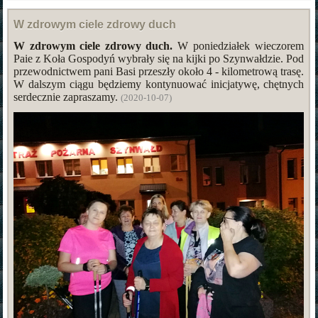
W zdrowym ciele zdrowy duch
W zdrowym ciele zdrowy duch.
W poniedziałek wieczorem
Paie z Koła Gospodyń wybrały się na kijki po Szynwałdzie. Pod
przewodnictwem pani Basi przeszły około 4 - kilometrową trasę.
W dalszym ciągu będziemy kontynuować inicjatywę, chętnych
serdecznie zapraszamy.
(2020-10-07)