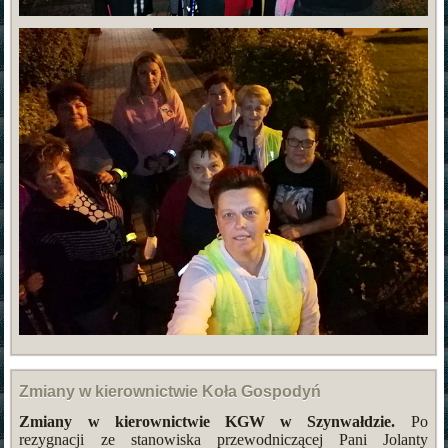
Zmiany w kierownictwie Koła Gospodyń
Zmiany w kierownictwie KGW w Szynwałdzie.
Po
rezygnacji ze stanowiska przewodniczącej Pani Jolanty