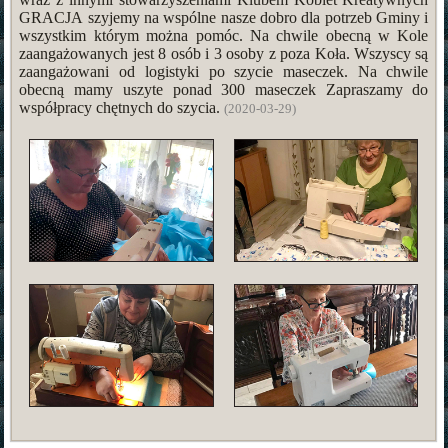
GRACJA szyjemy na wspólne nasze dobro dla potrzeb Gminy i
wszystkim którym można pomóc. Na chwile obecną w Kole
zaangażowanych jest 8 osób i 3 osoby z poza Koła. Wszyscy są
zaangażowani od logistyki po szycie maseczek. Na chwile
obecną mamy uszyte ponad 300 maseczek Zapraszamy do
współpracy chętnych do szycia.
(2020-03-29)