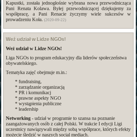
Kapustki, została jednogłośnie wybrana nowa przewodnicząca
Pani Renata Kolawa. Byłej przewodniczącej dziękujemy za
współpracę, a Pani Renacie życzymy wiele sukcesów w
prowadzeniu Koła.
(2020-09-22)
Weź udział w Lidze NGOs!
Weź udział w Lidze NGOs!
Liga NGOs to program edukacyjny dla liderów społeczeństwa
obywatelskiego.
Tematyka zajęć obejmuje m.in.:
* fundraising,
* zarządzanie organizacją
* PR i komunikacj
* prawne aspekty NGO
* wystąpienia publiczne
* leadership
Networking
- udział w programie to szansa na poznanie
zaangażowanych osób z całej Polski. W trakcie I edycji Ligi
uczestnicy nawiązywali między sobą współprace, których efekty
możecie śledzić w naszych social mediach.