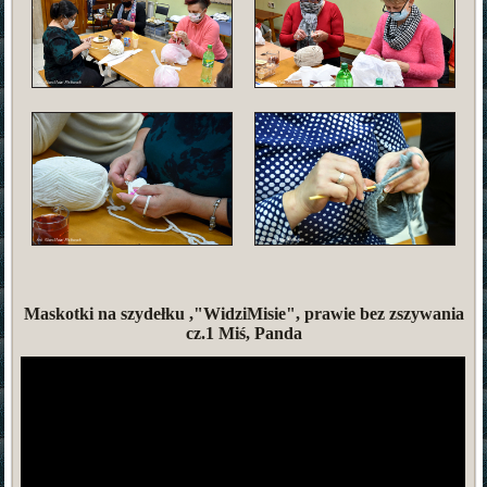
Maskotki na szydełku ,"WidziMisie", prawie bez zszywania
cz.1 Miś, Panda