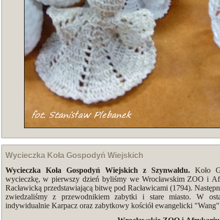
Wycieczka Koła Gospodyń Wiejskich
Wycieczka Koła Gospodyń Wiejskich z Szynwałdu.
Koło Go
wycieczkę, w pierwszy dzień byliśmy we Wrocławskim ZOO i Afr
Racławicką przedstawiającą bitwę pod Racławicami (1794). Następne
zwiedzaliśmy z przewodnikiem zabytki i stare miasto. W ost
indywidualnie Karpacz oraz zabytkowy kościół ewangelicki "Wang"