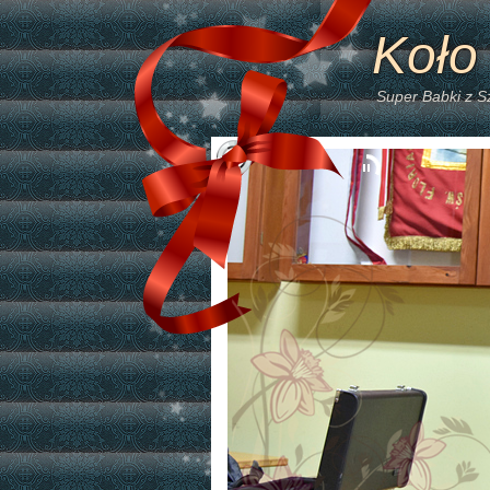
Koło
Super Babki z 