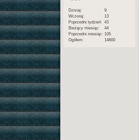
Dzisiaj:
9
Wczoraj:
13
Poprzedni tydzień:
43
Bieżący miesiąc:
44
Poprzedni miesiąc:
105
Ogółem:
14800