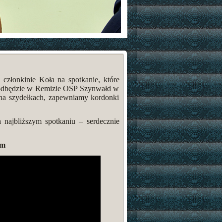
członkinie Koła na spotkanie, które
ie odbędzie w Remizie OSP Szynwałd w
na szydełkach, zapewniamy kordonki
a najbliższym spotkaniu – serdecznie
em