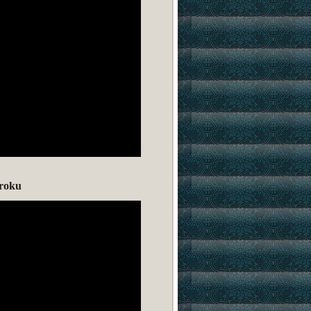
kroku