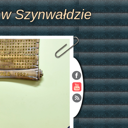
 w Szynwałdzie