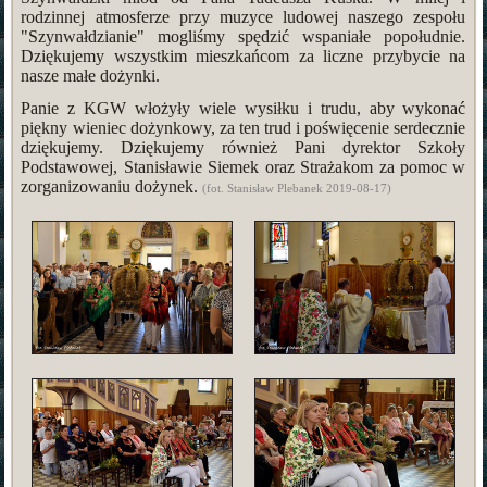
rodzinnej atmosferze przy muzyce ludowej naszego zespołu
"Szynwałdzianie" mogliśmy spędzić wspaniałe popołudnie.
Dziękujemy wszystkim mieszkańcom za liczne przybycie na
nasze małe dożynki.
Panie z KGW włożyły wiele wysiłku i trudu, aby wykonać
piękny wieniec dożynkowy, za ten trud i poświęcenie serdecznie
dziękujemy. Dziękujemy również Pani dyrektor Szkoły
Podstawowej, Stanisławie Siemek oraz Strażakom za pomoc w
zorganizowaniu dożynek.
(fot. Stanisław Plebanek 2019-08-17)