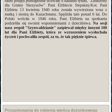
radni podjęli jednogłośnie uchwałę o nadaniu tytułu, "Zasłużony
dla Gminy Skrzyszów" Pani Elżbiecie Stepskiej-Kot. Pani
Elżbieta 13 kwietnia 1940 roku została wywieziona wraz z
matką i siostrą do Kazachstanu. Spędziła tam ponad 6 lat. Do
Polski wróciła w 1946 roku. Pani Elżbieta na spotkaniu
podzieliła się swoimi wspomnieniami z dzieciństwa.
Na sesji
nasz zespół "Szynwałdzianie" zaśpiewał między innymi 100
lat dla Pani Elżbiety, która ze wzruszeniem wysłuchała
życzeń i pochwaliła zespół, za to, że tak pięknie śpiewa.
Przygotowania do robienia wieńca dożynkowego