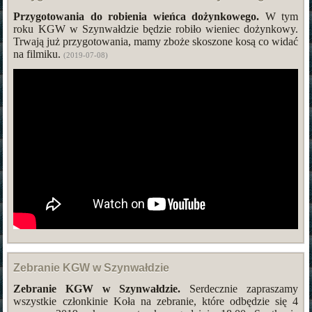
Przygotowania do robienia wieńca dożynkowego.
W tym
roku KGW w Szynwałdzie będzie robiło wieniec dożynkowy.
Trwają już przygotowania, mamy zboże skoszone kosą co widać
na filmiku.
(2019-07-08)
Zebranie KGW w Szynwałdzie
Zebranie KGW w Szynwałdzie.
Serdecznie zapraszamy
wszystkie członkinie Koła na zebranie, które odbędzie się 4