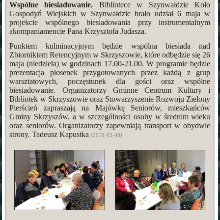
Wspólne biesiadowanie.
Bibliotece w Szynwałdzie Koło
Gospodyń Wiejskich w Szynwałdzie brało udział 6 maja w
projekcie wspólnego biesiadowania przy instrumentalnym
akompaniamencie Pana Krzysztofa Judasza.
Punktem kulminacyjnym będzie wspólna biesiada nad
Zbiornikiem Retencyjnym w Skrzyszowie, które odbędzie się 26
maja (niedziela) w godzinach 17.00-21.00. W programie będzie
prezentacja piosenek przygotowanych przez każdą z grup
warsztatowych, poczęstunek dla gości oraz wspólne
biesiadowanie. Organizatorzy Gminne Centrum Kultury i
Bibliotek w Skrzyszowie oraz Stowarzyszenie Rozwoju Zielony
Pierścień zapraszają na Majówkę Seniorów, mieszkańców
Gminy Skrzyszów, a w szczególności osoby w średnim wieku
oraz seniorów. Organizatorzy zapewniają transport w obydwie
strony. Tadeusz Kapustka
(2019-05-08)