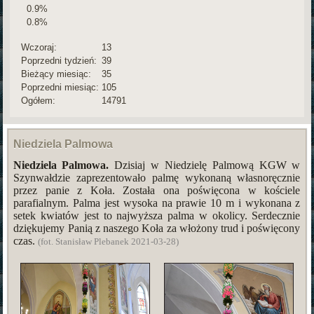
0.9%
0.8%
Wczoraj:
13
Poprzedni tydzień:
39
Bieżący miesiąc:
35
Poprzedni miesiąc:
105
Ogółem:
14791
Niedziela Palmowa
Niedziela Palmowa.
Dzisiaj w Niedzielę Palmową KGW w
Szynwałdzie zaprezentowało palmę wykonaną własnoręcznie
przez panie z Koła. Została ona poświęcona w kościele
parafialnym. Palma jest wysoka na prawie 10 m i wykonana z
setek kwiatów jest to najwyższa palma w okolicy. Serdecznie
dziękujemy Panią z naszego Koła za włożony trud i poświęcony
czas.
(fot. Stanisław Plebanek 2021-03-28)