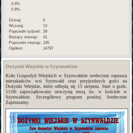
0.9%
0.8%
Dzisiaj:
6
Wczoraj:
13
Poprzedni tydzień:
39
Bieżący miesiąc:
41
Poprzedni miesiąc:
105
Ogółem:
14797
Dożynki Wiejskie w Szynwałdzie
Koło Gospodyń Wiejskich w Szynwałdzie serdecznie zaprasza
mieszkańców wsi Szynwałd oraz przyjezdnych gości na
Dożynki Wiejskie, które odbędą się 15 sierpnia. Start o godz.
11:00 zapoczątkowany uroczystą mszą św. w kościele w
Szynwałdzie. Szczegółowy program poniżej. Serdecznie
Zapraszamy.