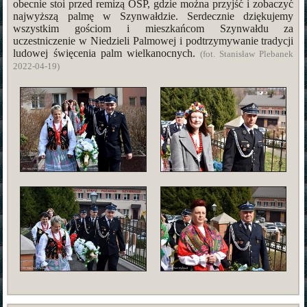
obecnie stoi przed remizą OSP, gdzie można przyjść i zobaczyć
najwyższą palmę w Szynwałdzie. Serdecznie dziękujemy
wszystkim gościom i mieszkańcom Szynwałdu za
uczestniczenie w Niedzieli Palmowej i podtrzymywanie tradycji
ludowej święcenia palm wielkanocnych.
(fot. Stanisław Plebanek
2022-04-19)