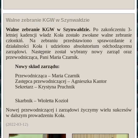
Walne zebranie KGW w Szynwałdzie
Walne zebranie KGW w Szynwałdzie.
Po zakończeniu 3-
letniej kadencji władz Koła zostało zwołane walne zebranie
członkiń. Na zebraniu przedstawiono sprawozdanie z
działalności Koła i udzielono absolutorium odchodzącemu
zarządowi. Następnie został wybrany nowy zarząd oraz
przewodnicząca, Pani Maria Czarnik.
Nowy skład zarządu:
Przewodnicząca – Maria Czarnik
Zastępca przewodniczącej – Agnieszka Kantor
Sekretarz – Krystyna Pruchnik
Skarbnik – Wioletta Kozioł
Nowej przewodniczącej i zarządowi życzymy wielu sukcesów
w dalszym prowadzeniu Koła.
(2022-03-12)