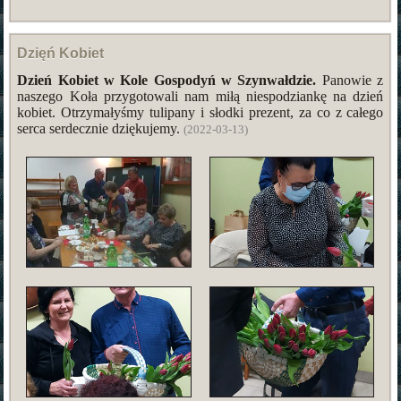
Dzięń Kobiet
Dzień Kobiet w Kole Gospodyń w Szynwałdzie.
Panowie z
naszego Koła przygotowali nam miłą niespodziankę na dzień
kobiet. Otrzymałyśmy tulipany i słodki prezent, za co z całego
serca serdecznie dziękujemy.
(2022-03-13)