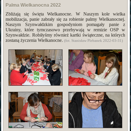
Palma Wielkanocna 2022
Zbliżają się święta Wielkanocne. W Naszym kole wielka
mobilizacja, panie zabrały się za robienie palmy Wielkanocnej.
Naszym Szynwałdzkim gospodyniom pomagały panie z
Ukrainy, które tymczasowo przebywają w remizie OSP w
Szynwałdzie. Robiłyśmy również kartki świąteczne, na których
zostaną życzenia Wielkanocne.
(fot. Stanisław Plebanek 2022-03-31)