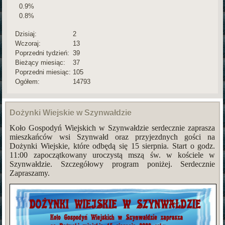
0.9%
0.8%
Dzisiaj:
2
Wczoraj:
13
Poprzedni tydzień:
39
Bieżący miesiąc:
37
Poprzedni miesiąc:
105
Ogółem:
14793
Dożynki Wiejskie w Szynwałdzie
Koło Gospodyń Wiejskich w Szynwałdzie serdecznie zaprasza
mieszkańców wsi Szynwałd oraz przyjezdnych gości na
Dożynki Wiejskie, które odbędą się 15 sierpnia. Start o godz.
11:00 zapoczątkowany uroczystą mszą św. w kościele w
Szynwałdzie. Szczegółowy program poniżej. Serdecznie
Zapraszamy.