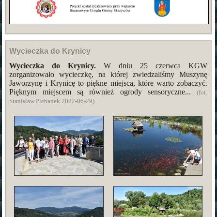
Wycieczka do Krynicy
Wycieczka do Krynicy.
W dniu 25 czerwca KGW
zorganizowało wycieczkę, na której zwiedzaliśmy Muszynę
Jaworzynę i Krynicę to piękne miejsca, które warto zobaczyć.
Pięknym miejscem są również ogrody sensoryczne...
(fot.
Stanisław Plebanek 2022-06-29)