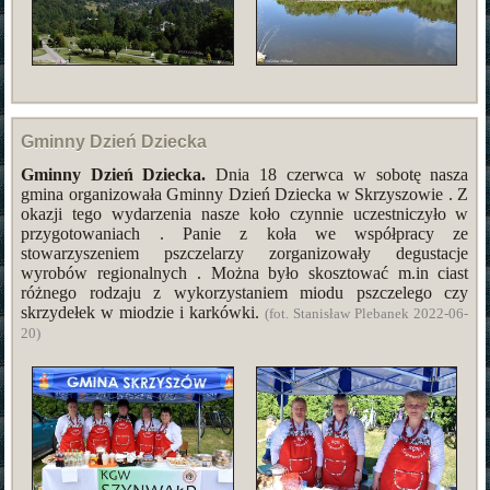
Gminny Dzień Dziecka
Gminny Dzień Dziecka
.
Dnia 18 czerwca w sobotę nasza
gmina organizowała Gminny Dzień Dziecka w Skrzyszowie . Z
okazji tego wydarzenia nasze koło czynnie uczestniczyło w
przygotowaniach . Panie z koła we współpracy ze
stowarzyszeniem pszczelarzy zorganizowały degustacje
wyrobów regionalnych . Można było skosztować m.in ciast
różnego rodzaju z wykorzystaniem miodu pszczelego czy
skrzydełek w miodzie i karkówki.
(fot. Stanisław Plebanek 2022-06-
20)