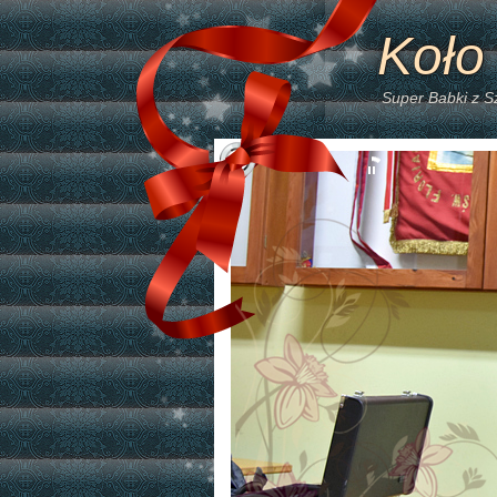
Koło
Super Babki z 