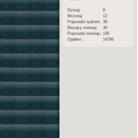
Dzisiaj:
8
Wczoraj:
12
Poprzedni tydzień:
39
Bieżący miesiąc:
30
Poprzedni miesiąc:
105
Ogółem:
14786