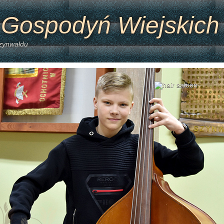
 Gospodyń Wiejskich
Szynwałdu