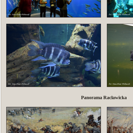
Panorama Racławicka