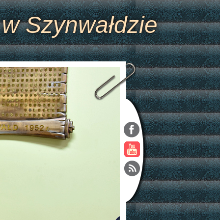
 w Szynwałdzie