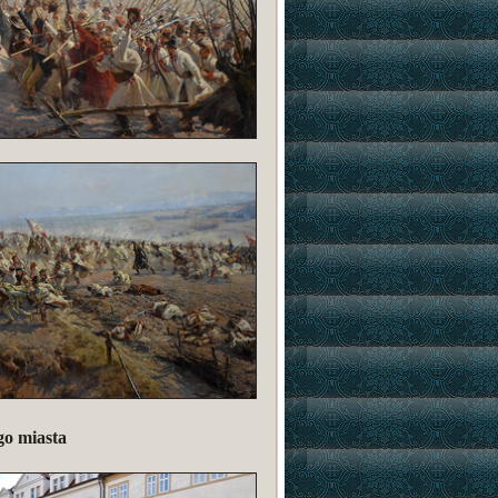
go miasta