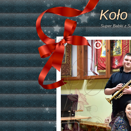
Koło
Super Babki z 