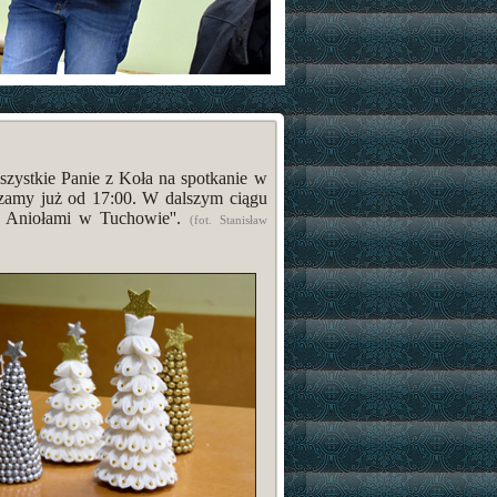
zystkie Panie z Koła na spotkanie w
aszamy już od 17:00. W dalszym ciągu
 Aniołami w Tuchowie''.
(fot. Stanisław