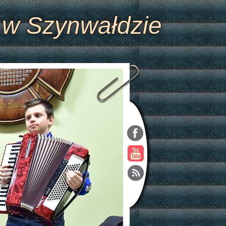
 w Szynwałdzie