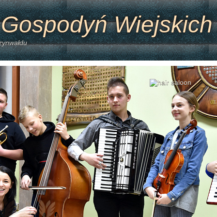
 Gospodyń Wiejskich
Szynwałdu