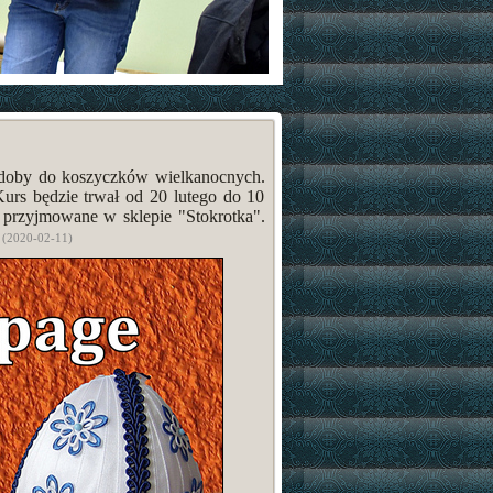
doby do koszyczków wielkanocnych.
urs będzie trwał od 20 lutego do 10
ą przyjmowane w sklepie "Stokrotka".
.
(2020-02-11)