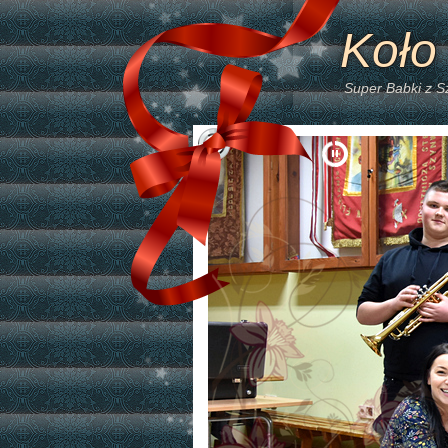
Koło
Super Babki z 