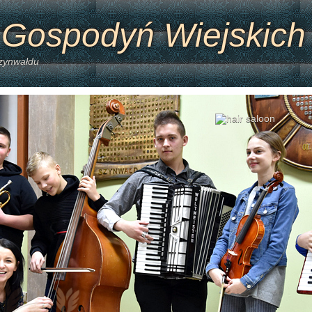
 Gospodyń Wiejskich
Szynwałdu