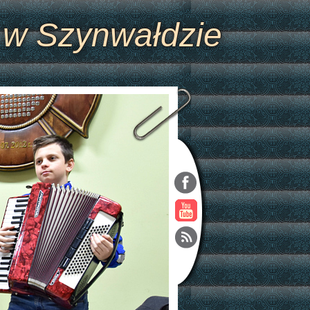
 w Szynwałdzie