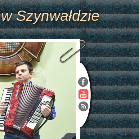
 w Szynwałdzie