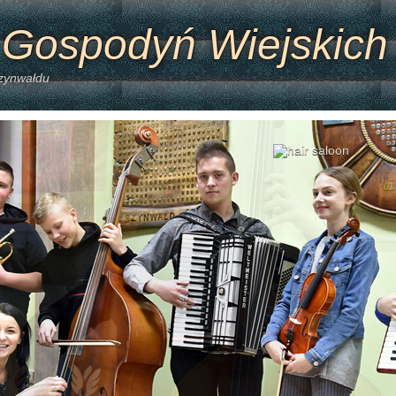
 Gospodyń Wiejskich
Szynwałdu