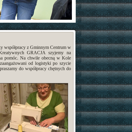
przy współpracy z Gminnym Centrum w
t Kreatywnych GRACJA szyjemy na
na pomóc. Na chwile obecną w Kole
zaangażowani od logistyki po szycie
praszamy do współpracy chętnych do