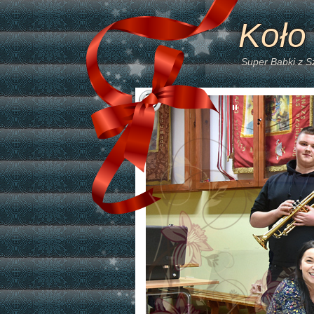
Koło
Super Babki z 