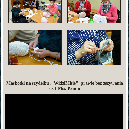
Maskotki na szydełku ,"WidziMisie", prawie bez zszywania
cz.1 Miś, Panda