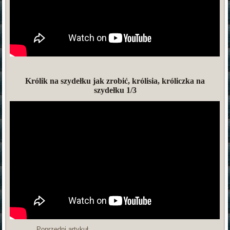
Królik na szydełku jak zrobić, królisia, króliczka na
szydełku 1/3
Poprzedni artykuł