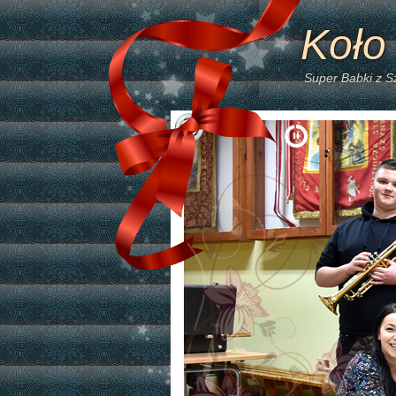
Koło
Super Babki z 