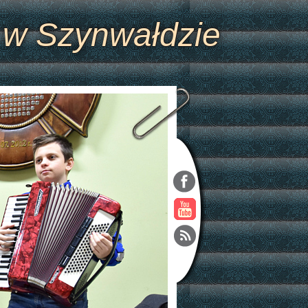
 w Szynwałdzie