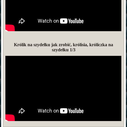
Królik na szydełku jak zrobić, królisia, króliczka na
szydełku 1/3