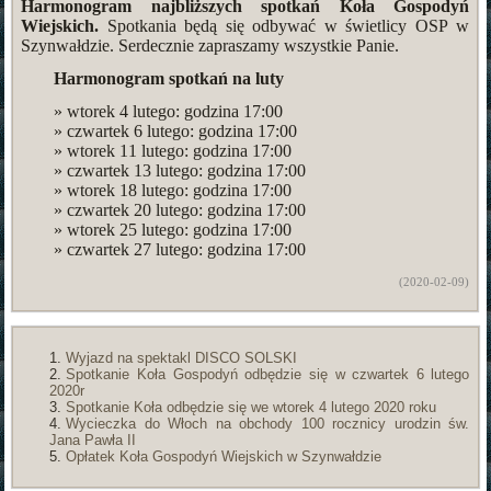
Harmonogram najbliższych spotkań Koła Gospodyń
Wiejskich.
Spotkania będą się odbywać w świetlicy OSP w
Szynwałdzie. Serdecznie zapraszamy wszystkie Panie.
Harmonogram spotkań na luty
» wtorek 4 lutego: godzina 17:00
» czwartek 6 lutego: godzina 17:00
» wtorek 11 lutego: godzina 17:00
» czwartek 13 lutego: godzina 17:00
» wtorek 18 lutego: godzina 17:00
» czwartek 20 lutego: godzina 17:00
» wtorek 25 lutego: godzina 17:00
» czwartek 27 lutego: godzina 17:00
(2020-02-09)
Wyjazd na spektakl DISCO SOLSKI
Spotkanie Koła Gospodyń odbędzie się w czwartek 6 lutego
2020r
Spotkanie Koła odbędzie się we wtorek 4 lutego 2020 roku
Wycieczka do Włoch na obchody 100 rocznicy urodzin św.
Jana Pawła II
Opłatek Koła Gospodyń Wiejskich w Szynwałdzie