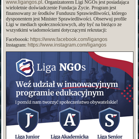
www.ligangos.pl
. Organizatorem Ligi NGOs jest posiadająca
wieloletnie doświadczenie Fundacja Życie. Program jest
finansowany ze środków Funduszu Sprawiedliwości, którego
dysponentem jest Minister Sprawiedliwości. Obserwuj profile
Ligi w mediach społecznościowych, aby być na bieżąco ze
wszystkimi wiadomościami dotyczącymi rekrutacji:
Faceboook:
https://www.facebook.com/ligangos
Instagram:
https://www.instagram.com/ligangos