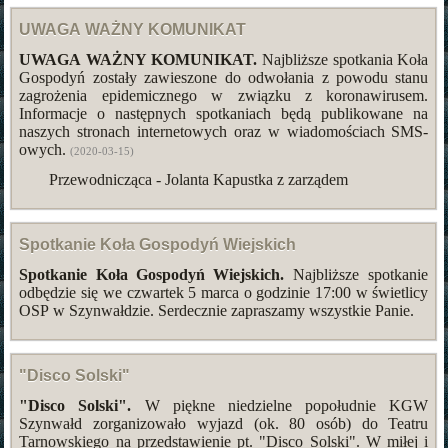
UWAGA WAŻNY KOMUNIKAT
UWAGA WAŻNY KOMUNIKAT.
Najbliższe spotkania Koła
Gospodyń zostały zawieszone do odwołania z powodu stanu
zagrożenia epidemicznego w związku z koronawirusem.
Informacje o następnych spotkaniach będą publikowane na
naszych stronach internetowych oraz w wiadomościach SMS-
owych.
(2020-03-15)
Przewodnicząca - Jolanta Kapustka z zarządem
Spotkanie Koła Gospodyń Wiejskich
Spotkanie Koła Gospodyń Wiejskich.
Najbliższe spotkanie
odbędzie się we czwartek 5 marca o godzinie 17:00 w świetlicy
OSP w Szynwałdzie. Serdecznie zapraszamy wszystkie Panie.
"Disco Solski"
"Disco Solski".
W piękne niedzielne popołudnie KGW
Szynwałd zorganizowało wyjazd (ok. 80 osób) do Teatru
Tarnowskiego na przedstawienie pt. "Disco Solski". W miłej i