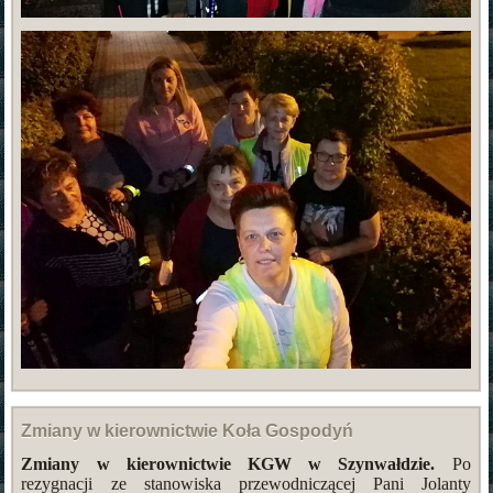
Zmiany w kierownictwie Koła Gospodyń
Zmiany w kierownictwie KGW w Szynwałdzie.
Po
rezygnacji ze stanowiska przewodniczącej Pani Jolanty