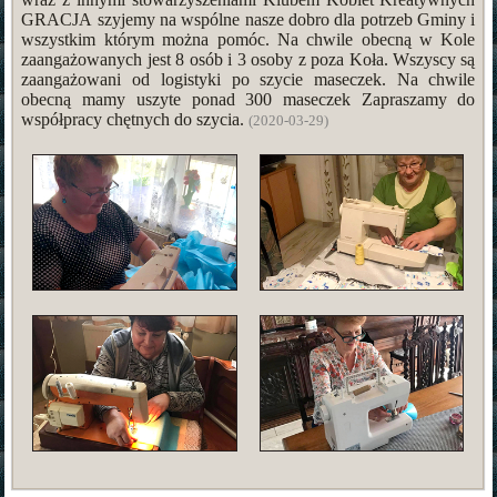
GRACJA szyjemy na wspólne nasze dobro dla potrzeb Gminy i
wszystkim którym można pomóc. Na chwile obecną w Kole
zaangażowanych jest 8 osób i 3 osoby z poza Koła. Wszyscy są
zaangażowani od logistyki po szycie maseczek. Na chwile
obecną mamy uszyte ponad 300 maseczek Zapraszamy do
współpracy chętnych do szycia.
(2020-03-29)