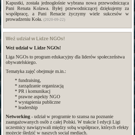
Kapustki, została jednogłośnie wybrana nowa przewodnicząca
Pani Renata Kolawa. Byłej przewodniczącej dziękujemy za
współpracę, a Pani Renacie życzymy wiele sukcesów w
prowadzeniu Koła.
(2020-09-22)
Weź udział w Lidze NGOs!
Weź udział w Lidze NGOs!
Liga NGOs to program edukacyjny dla liderów społeczeństwa
obywatelskiego.
Tematyka zajęć obejmuje m.in.:
* fundraising,
* zarządzanie organizacją
* PR i komunikacj
* prawne aspekty NGO
* wystąpienia publiczne
* leadership
Networking
- udział w programie to szansa na poznanie
zaangażowanych osób z całej Polski. W trakcie I edycji Ligi
uczestnicy nawiązywali między sobą współprace, których efekty
możecie śledzić w naszych social mediach.