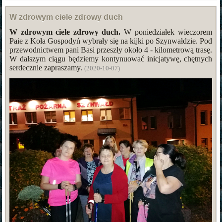
W zdrowym ciele zdrowy duch
W zdrowym ciele zdrowy duch.
W poniedziałek wieczorem
Paie z Koła Gospodyń wybrały się na kijki po Szynwałdzie. Pod
przewodnictwem pani Basi przeszły około 4 - kilometrową trasę.
W dalszym ciągu będziemy kontynuować inicjatywę, chętnych
serdecznie zapraszamy.
(2020-10-07)