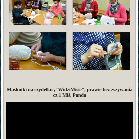
Maskotki na szydełku ,"WidziMisie", prawie bez zszywania
cz.1 Miś, Panda