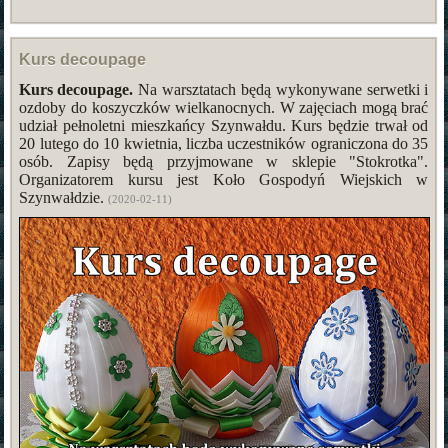
Kurs decoupage
Kurs decoupage.
Na warsztatach będą wykonywane serwetki i
ozdoby do koszyczków wielkanocnych. W zajęciach mogą brać
udział pełnoletni mieszkańcy Szynwałdu. Kurs będzie trwał od
20 lutego do 10 kwietnia, liczba uczestników ograniczona do 35
osób. Zapisy będą przyjmowane w sklepie "Stokrotka".
Organizatorem kursu jest Koło Gospodyń Wiejskich w
Szynwałdzie.
(2020-02-11)